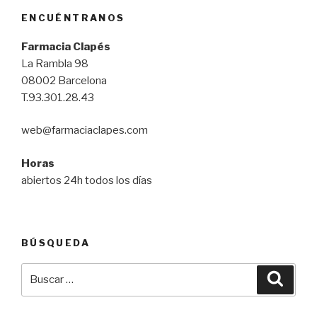
ENCUÉNTRANOS
Farmacia Clapés
La Rambla 98
08002 Barcelona
T.93.301.28.43
web@farmaciaclapes.com
Horas
abiertos 24h todos los días
BÚSQUEDA
Buscar
Busca
por: