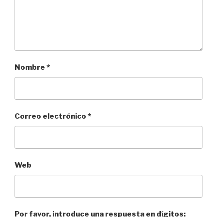
Nombre
*
Correo electrónico
*
Web
Por favor, introduce una respuesta en dígitos: