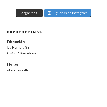
Cargar más...
Síguenos en Instagram
ENCUÉNTRANOS
Dirección
La Rambla 98
08002 Barcelona
Horas
abiertos 24h