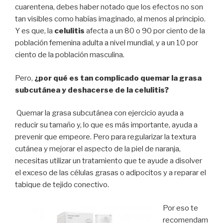
cuarentena, debes haber notado que los efectos no son
tan visibles como habías imaginado, al menos al principio.
Y es que, la
celulitis
afecta a un 80 o 90 por ciento de la
población femenina adulta a nivel mundial, y a un 10 por
ciento de la población masculina.
Pero,
¿por qué es tan complicado quemar la grasa
subcutánea y deshacerse de la celulitis?
Quemar la grasa subcutánea con ejercicio ayuda a
reducir su tamaño y, lo que es más importante, ayuda a
prevenir que empeore. Pero para regularizar la textura
cutánea y mejorar el aspecto de la piel de naranja,
necesitas utilizar un tratamiento que te ayude a disolver
el exceso de las células grasas o adipocitos y a reparar el
tabique de tejido conectivo.
Por eso te
recomendam