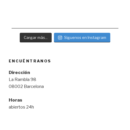
Cargar más...
Síguenos en Instagram
ENCUÉNTRANOS
Dirección
La Rambla 98
08002 Barcelona
Horas
abiertos 24h