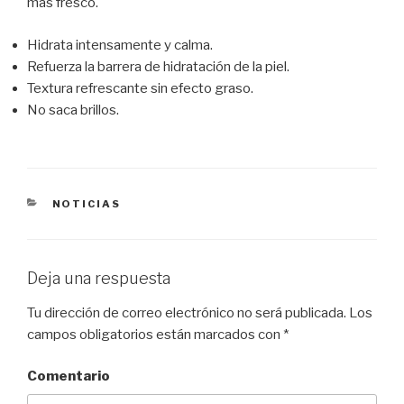
más fresco.
Hidrata intensamente y calma.
Refuerza la barrera de hidratación de la piel.
Textura refrescante sin efecto graso.
No saca brillos.
CATEGORÍAS
NOTICIAS
Deja una respuesta
Tu dirección de correo electrónico no será publicada.
Los
campos obligatorios están marcados con
*
Comentario