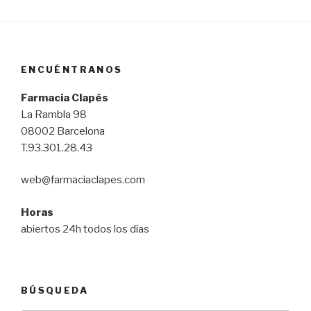
ENCUÉNTRANOS
Farmacia Clapés
La Rambla 98
08002 Barcelona
T.93.301.28.43
web@farmaciaclapes.com
Horas
abiertos 24h todos los días
BÚSQUEDA