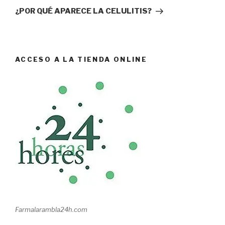
entrada
¿POR QUÉ APARECE LA CELULITIS?
ACCESO A LA TIENDA ONLINE
Farmalarambla24h.com