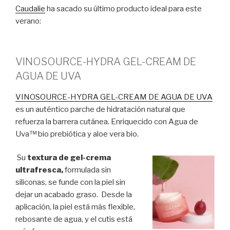
Caudalie
ha sacado su último producto ideal para este
verano:
VINOSOURCE-HYDRA GEL-CREAM DE
AGUA DE UVA
VINOSOURCE-HYDRA GEL-CREAM DE AGUA DE UVA
es un auténtico parche de hidratación natural que
refuerza la barrera cutánea. Enriquecido con Agua de
Uva™ bio prebiótica y aloe vera bio.
Su
textura de gel-crema
ultrafresca,
formulada sin
siliconas, se funde con la piel sin
dejar un acabado graso. Desde la
aplicación, la piel está más flexible,
rebosante de agua, y el cutis está