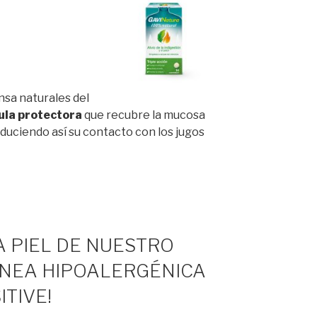
nsa naturales del
ula protectora
que recubre la mucosa
educiendo así su contacto con los jugos
A PIEL DE NUESTRO
LÍNEA HIPOALERGÉNICA
TIVE!