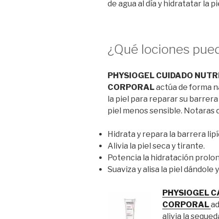
de agua al día y hidratatar la p
¿Qué lociones pue
PHYSIOGEL CUIDADO NUTR
CORPORAL
actúa de forma na
la piel para reparar su barrera 
piel menos sensible. Notaras 
Hidrata y repara la barrera lipíd
Alivia la piel seca y tirante.
Potencia la hidratación prolo
Suaviza y alisa la piel dándole
PHYSIOGEL
C
CORPORAL
ad
alivia la sequed