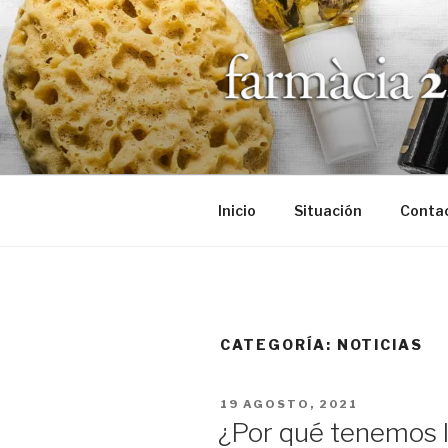
Saltar
al
contenido
Inicio
Situación
Conta
CATEGORÍA:
NOTICIAS
PUBLICADO
19 AGOSTO, 2021
EL
¿Por qué tenemos l