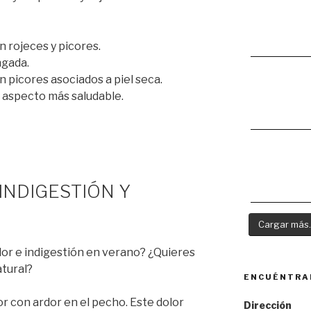
on rojeces y picores.
ngada.
n picores asociados a piel seca.
 y aspecto más saludable.
INDIGESTIÓN Y
Cargar más..
or e indigestión en verano? ¿Quieres
tural?
ENCUÉNTRA
r con ardor en el pecho. Este dolor
Dirección