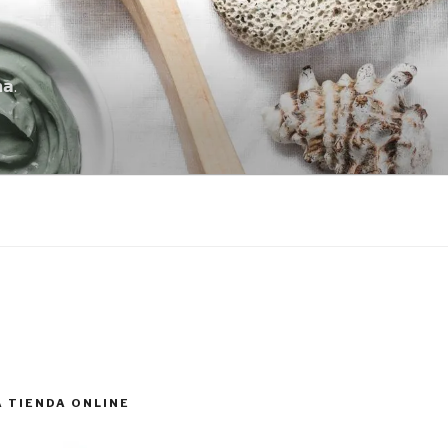
𝗮.
A TIENDA ONLINE