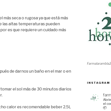
el más seca o rugosa ya que está más
que las altas temperaturas pueden
s por es que requiere un cuidado más
Farmalarambla
espués de darnos un baño en el mar o en
INSTAGRAM
tomar el sol más de 30 minutos diarios
r.
far
Abrim
el co
cho calor es recomendable beber 2.5L
📦