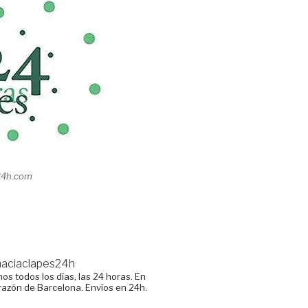
24h.com
maciaclapes24h
os todos los días, las 24 horas.
En
razón de Barcelona. Envíos en 24h.