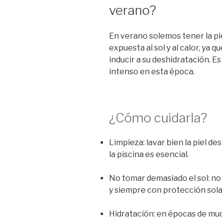
verano?
En verano solemos tener la pi
expuesta al sol y al calor, ya 
inducir a su deshidratación. E
intenso en esta época.
¿Cómo cuidarla?
Limpieza: lavar bien la piel d
la piscina es esencial.
No tomar demasiado el sol: no 
y siempre con protección sola
Hidratación: en épocas de mu