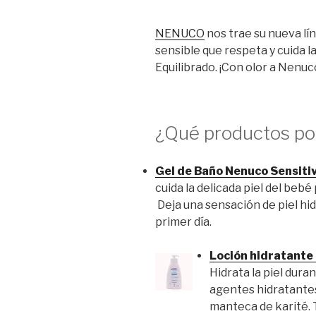
NENUCO
nos trae su nueva lí
sensible que respeta y cuida la
Equilibrado. ¡Con olor a Nenuc
¿Qué productos p
Gel de Baño Nenuco Sensiti
cuida la delicada piel del bebé 
Deja una sensación de piel hi
primer día.
Loción hidratante
Hidrata la piel dura
agentes hidratantes
manteca de karité.