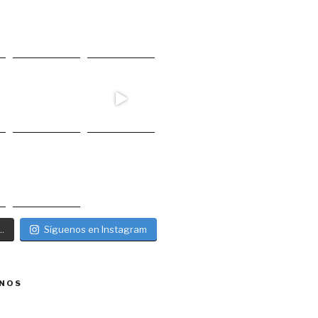
.
Síguenos en Instagram
NOS