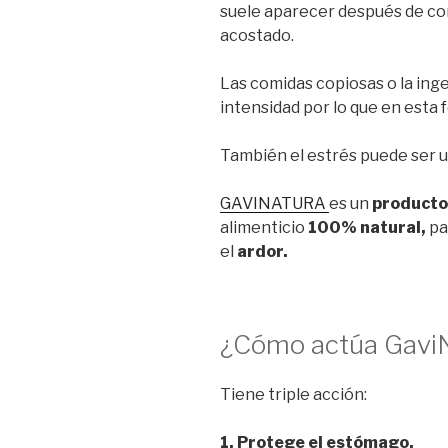
suele aparecer después de com
acostado.
Las comidas copiosas o la in
intensidad por lo que en esta 
También el estrés puede ser u
GAVINATURA
es un
producto
alimenticio
100% natural,
pa
el
ardor.
¿Cómo actúa Gavi
Tiene triple acción:
1. Protege el estómago.